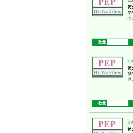
简
华
照
数量
TU
简
华
照
数量
TU
简