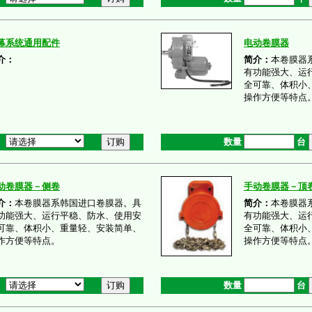
幕系统通用配件
电动卷膜器
介：
简介：
本卷膜器
有功能强大、运
全可靠、体积小
操作方便等特点
数量
台
动卷膜器－侧卷
手动卷膜器－顶
介：
本卷膜器系韩国进口卷膜器。具
简介：
本卷膜器
功能强大、运行平稳、防水、使用安
有功能强大、运
可靠、体积小、重量轻、安装简单、
全可靠、体积小
作方便等特点。
操作方便等特点
数量
台