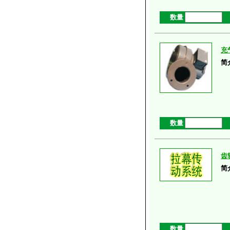
数量
充
简
数量
齿
简
数量