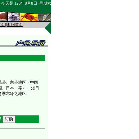
今天是
126年8月8日 星期六
主页
||
返回首页
温带、寒带地区（中国
国、日本…等）， 短日
冬季寒冷之地区。
米