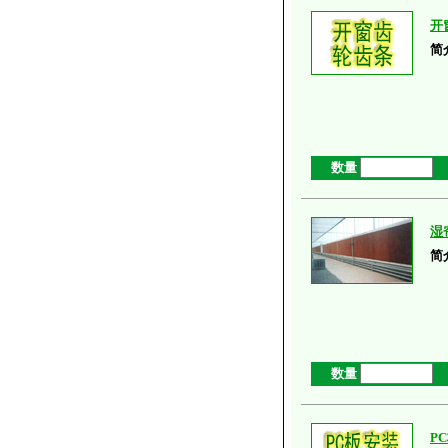
开
简
数量
湿
简
数量
P