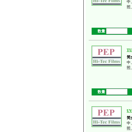
中
照
数量
TU
简
中
照
数量
UV
简
中
照