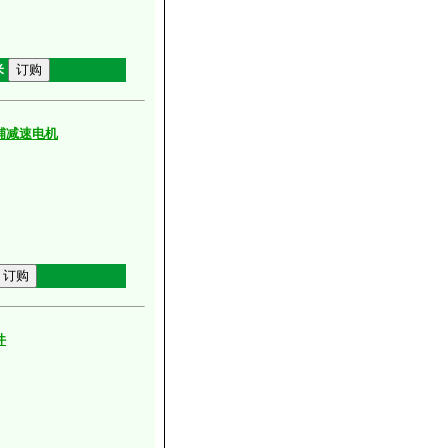
米
铺减速电机
件