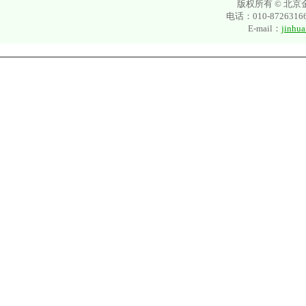
版权所有 © 北
电话：
010-8726316
E-mail：
jinhu