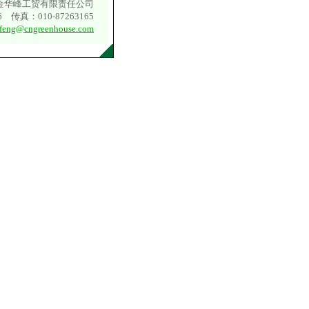
京金华峰工贸有限责任公司
6
传真：
010-87263165
afeng@cngreenhouse.com