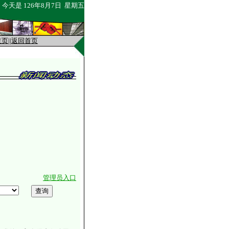
今天是
126年8月7日 星期五
主页
||
返回首页
管理员入口