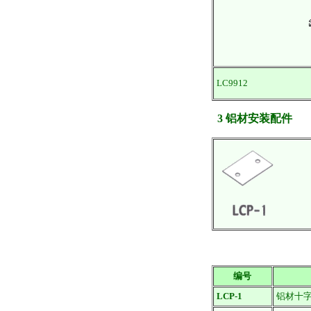
LC9912
3 铝材安装配件
编号
LCP-1
铝材十