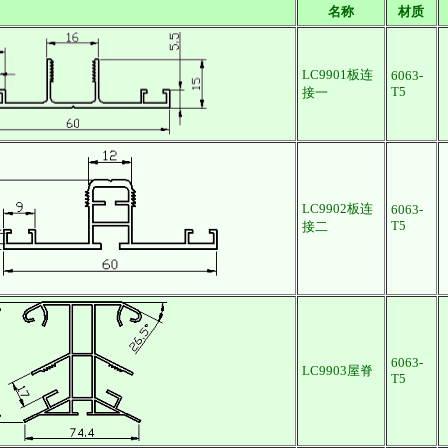
名称
材质
LC9901板连
6063-
T5
接一
LC9902板连
6063-
T5
接二
6063-
LC9903屋脊
T5