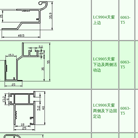
LC9904天窗
6063-
T5
上边
LC9905天窗
6063-
下边及两侧活
T5
动边
LC9906天窗
6063-
两侧及下边固
T5
定边