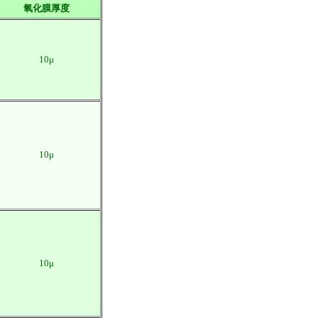
氧化膜厚度
10μ
10μ
10μ