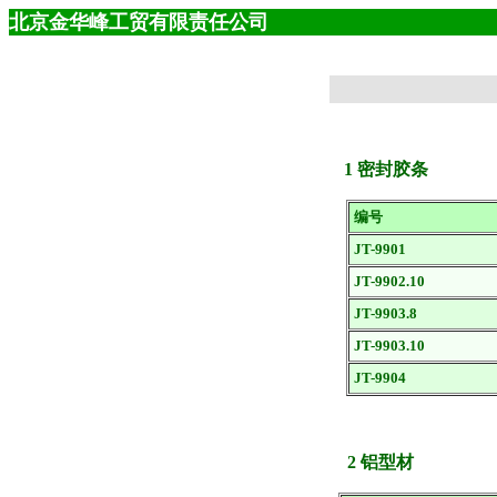
北京金华峰工贸有限责任公司
1 密封胶条
编号
JT-9901
JT-9902.10
JT-9903.8
JT-9903.10
JT-9904
2 铝型材