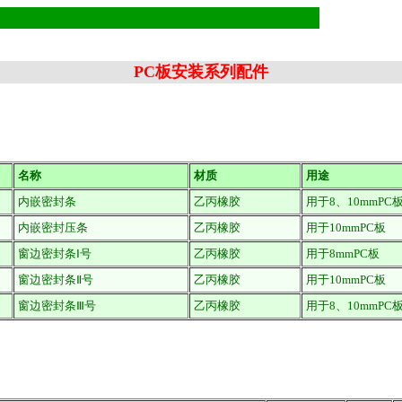
PC板安装系列配件
名称
材质
用途
内嵌密封条
乙丙橡胶
用于8、10mmPC
内嵌密封压条
乙丙橡胶
用于10mmPC板
窗边密封条Ⅰ号
乙丙橡胶
用于8mmPC板
窗边密封条Ⅱ号
乙丙橡胶
用于10mmPC板
窗边密封条Ⅲ号
乙丙橡胶
用于8、10mmPC