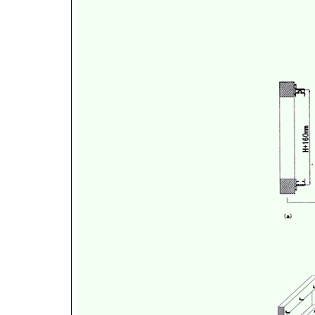
要求：(1)所有
2.
(2)所有上托架
1800毫米