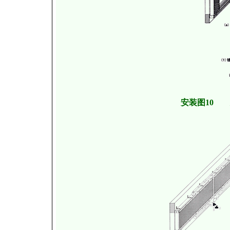
安装图10 