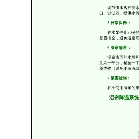
调节供水阀控制水量
口、过滤器、喷供水
5 日常保养 ：
在水泵停止30分钟
是否排空，避免湿帘
6 湿帘清理 ：
湿帘表面的水垢和藻
先刷一部分，检验一
藻类物（避免用蒸汽
7 鼠害控制：
在不使用湿帘的季节
湿帘降温系统